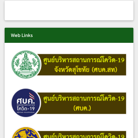
Web Links